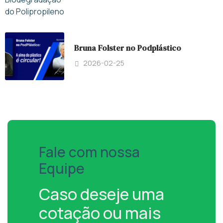
Bruna Folster no Podplástico
2026-02-25
Fale com nossa
Equipe
Caso deseje uma
cotação ou mais