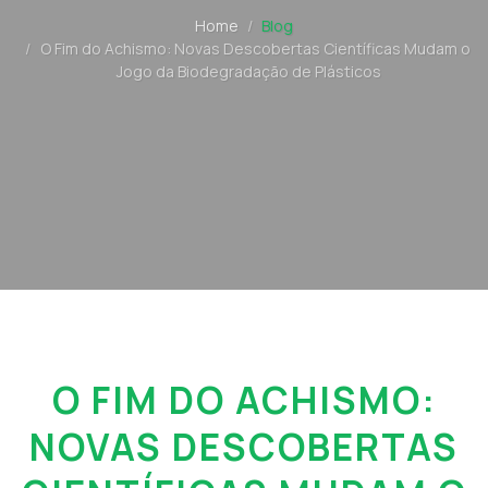
Home
Blog
O Fim do Achismo: Novas Descobertas Científicas Mudam o
Jogo da Biodegradação de Plásticos
O FIM DO ACHISMO:
NOVAS DESCOBERTAS