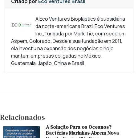
Criado por
Eco Ventures Brasil
A Eco Ventures Bioplastics é subsidiária
da norte-americana Brazil Eco Ventures
Inc., fundada por Mark Tie, com sede em
Aspem, Colorado. Desde a sua fundação em 2011,
ela investiu na expansão dos negócios e hoje
mantem empresas coligadas no México,
Guatemala, Japão, China e Brasil.
Relacionados
A Solução Para os Oceanos?
Bactérias Marinhas Abrem Nova