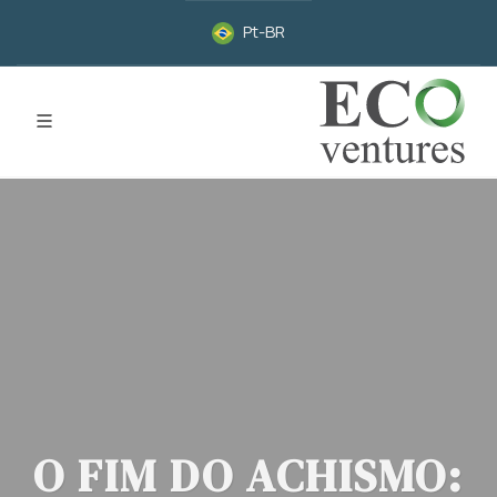
Pt-BR
O FIM DO ACHISMO: