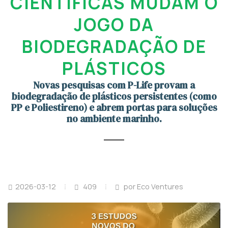
CIENTÍFICAS MUDAM O
JOGO DA
BIODEGRADAÇÃO DE
PLÁSTICOS
Novas pesquisas com P-Life provam a
biodegradação de plásticos persistentes (como
PP e Poliestireno) e abrem portas para soluções
no ambiente marinho.
2026-03-12
409
por Eco Ventures