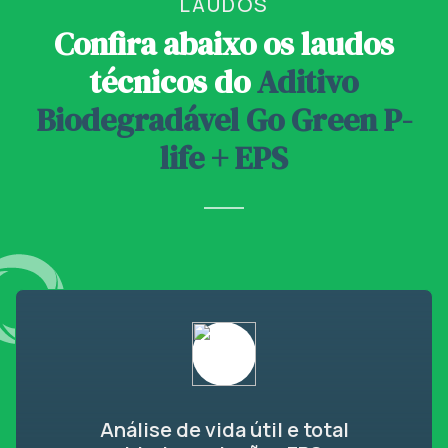
LAUDOS
Confira abaixo os laudos
técnicos do
Aditivo
Biodegradável Go Green P-
life + EPS
Análise de vida útil e total