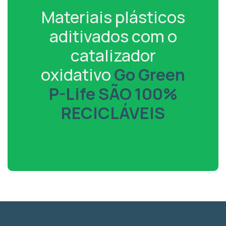
Materiais plásticos
aditivados com o
catalizador
oxidativo
Go Green
P-Life SÃO 100%
RECICLÁVEIS