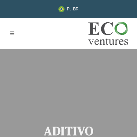
Pt-BR
ADITIVO