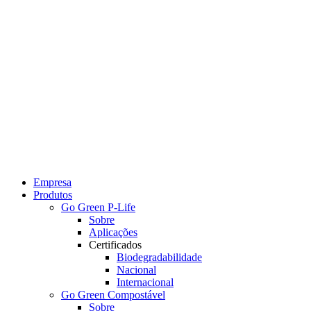
Empresa
Produtos
Go Green P-Life
Sobre
Aplicações
Certificados
Biodegradabilidade
Nacional
Internacional
Go Green Compostável
Sobre