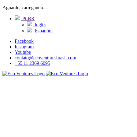
Aguarde, carregando...
Pt-BR
Inglês
Espanhol
Facebook
Instagram
Youtube
contato@ecoventuresbrasil.com
+55 11 2369 6095