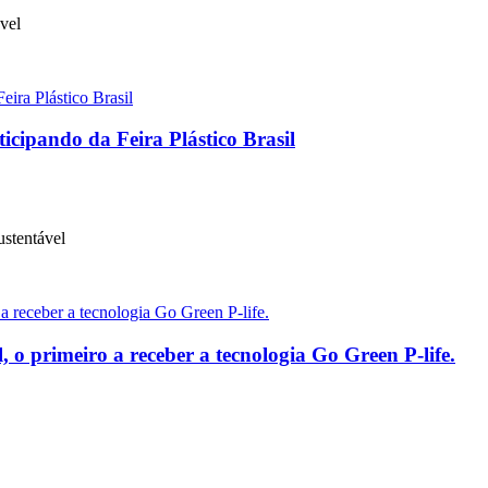
ável
icipando da Feira Plástico Brasil
stentável
 primeiro a receber a tecnologia Go Green P-life.